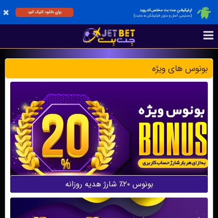
اپلیکیشن جت بت مختص اندروید
برای دانلود کلیک کنید
(دسترسی آسان و بدون فیلترشکن به سایت)
بونوس های ویژه
بونوس ۲۰٪ شارژ هدیه روزانه